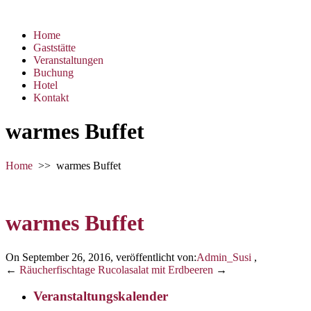
Home
Gaststätte
Veranstaltungen
Buchung
Hotel
Kontakt
warmes Buffet
Home
>>
warmes Buffet
warmes Buffet
On September 26, 2016
,
veröffentlicht von:
Admin_Susi
,
←
Räucherfischtage
Rucolasalat mit Erdbeeren
→
Veranstaltungskalender