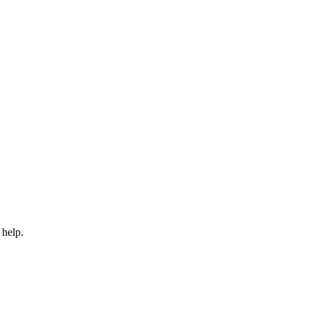
 help.