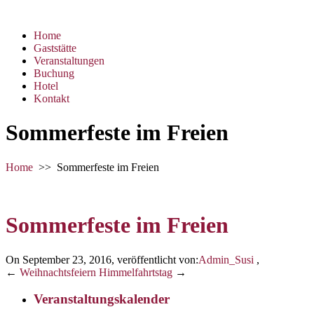
Home
Gaststätte
Veranstaltungen
Buchung
Hotel
Kontakt
Sommerfeste im Freien
Home
>>
Sommerfeste im Freien
Sommerfeste im Freien
On September 23, 2016
,
veröffentlicht von:
Admin_Susi
,
←
Weihnachtsfeiern
Himmelfahrtstag
→
Veranstaltungskalender