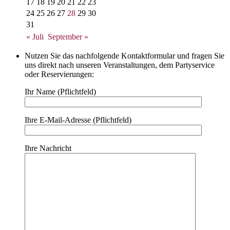
17
18
19
20
21
22
23
24
25
26
27
28
29
30
31
« Juli
September »
Nutzen Sie das nachfolgende Kontaktformular und fragen Sie
uns direkt nach unseren Veranstaltungen, dem Partyservice
oder Reservierungen:
Ihr Name (Pflichtfeld)
Ihre E-Mail-Adresse (Pflichtfeld)
Ihre Nachricht