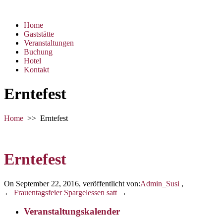
Home
Gaststätte
Veranstaltungen
Buchung
Hotel
Kontakt
Erntefest
Home
>>
Erntefest
Erntefest
On September 22, 2016
,
veröffentlicht von:
Admin_Susi
,
←
Frauentagsfeier
Spargelessen satt
→
Veranstaltungskalender