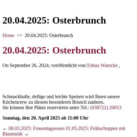
20.04.2025: Osterbrunch
Home
>>
20.04.2025: Osterbrunch
20.04.2025: Osterbrunch
On September 26, 2024
,
veröffentlicht von:
Tobias Warncke
,
Schmackhafte, deftige und leichte Speisen wird Ihnen unsere
Küchencrew zu diesem besonderen Brunch zaubern.
Sie können Ihre Plätze reservieren unter Tel.:
(038722) 20053
Sonntag, den 20. April 2025 ab 11:00 Uhr
←
08.03.2025: Frauentagsessen
01.05.2025: Frühschoppen mit
Blasmusik
→