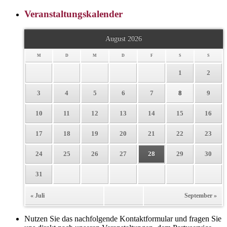
Veranstaltungskalender
August 2026
M
D
M
D
F
S
S
1
2
3
4
5
6
7
8
9
10
11
12
13
14
15
16
17
18
19
20
21
22
23
24
25
26
27
28
29
30
31
« Juli
September »
Nutzen Sie das nachfolgende Kontaktformular und fragen Sie